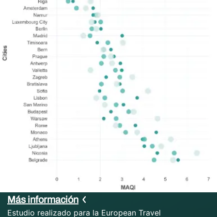
Más información
Estudio realizado para la European Travel