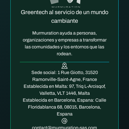
Greentech al servicio de un mundo
cambiante
Murmuration ayuda a personas,
organizaciones y empresas a transformar
las comunidades y los entornos que las
rodean.
Sede social: 1 Rue Giotto, 31520
Ramonville-Saint-Agne, France
Establecida en Malta: 97, Triq L-Arcisqof,
Valletta, VLT 1446, Malta
Establecida en Barcelona, Espana: Calle
Floridablanca 68, 08015, Barcelona,
Espana
contact@murmuration-sas.com