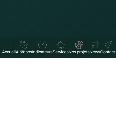
Accueil
À propos
Indicateurs
Services
Nos projets
News
Contact