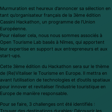
Panneau de gestion des cookies
Murmuration est heureux d’annoncer sa sélection en
tant qu’organisateur français de la 3ème édition
Cassini Hackathon, un programme de l’Union
Européenne.
Pour réaliser cela, nous nous sommes associés à
Open Tourisme Lab basés à Nîmes, qui apportent
leur expertise en support aux entrepreneurs et aux
start-ups.
Cette 3ème édition du Hackathon sera sur le thème
de (Re)Vitaliser le Tourisme en Europe. Il mettra en
avant l’utilisation de technologies et d’outils spatiaux
pour innover et revitaliser l’industrie touristique en
Europe de manière responsable.
Pour se faire, 3 challenges ont été identifiés :
Trouver des destinations durables; Découvrir les