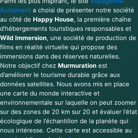
Parmi les plus inspirant, le site
Voyageons-
Autrement
a choisi de présenter notre société
au côté de
Happy House
, la première chaîne
d’hébergements touristiques responsables et
Wild Immersion
, une société de production de
films en réalité virtuelle qui propose des
immersions dans des réserves naturelles.
Notre objectif chez
Murmuration
est
d’améliorer le tourisme durable grâce aux
données satellites. Nous avons mis en place
une carte du monde interactive et
environnementale sur laquelle on peut zoomer
sur des zones de 20 km sur 20 et évaluer l’état
écologique de l’échantillon de la planète qui
nous intéresse. Cette carte est accessible au